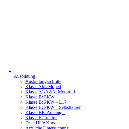
Ausbildung
Ausbildungsschritte
Klasse AM: Moped
Klasse A1/A2/A: Motorrad
Klasse B: PKW
Klasse B: PKW – L17
Klasse B:
PKW –
Selbstfahrer
Klasse BE: Anhänger
Klasse F: Traktor
Erste Hilfe Kurs
Ärztliche Untersuchung