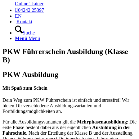
Online Trainer

04242 25397
EN
Kontakt
Suche
Menü
Menü
PKW Führerschein Ausbildung
­(Klasse
B)
PKW Ausbildung
Mit Spaß zum Schein
Dein Weg zum PKW Führerschein ist einfach und stressfrei! Wir
bieten Dir verschiedene Ausbildungsvarianten und
Fortbildungsmöglichkeiten an.
Für alle Ausbildungsvarianten gilt die
Mehrphasenausbildung
: Die
erste Phase besteht dabei aus der eigentlichen
Ausbildung in der
Fahrschule
. Nach der Erteilung der Klasse B und der Ausstellung
Deines Führerscheins musst Du innerhalb eines Jahres eine