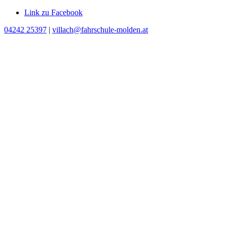
Link zu Facebook
04242 25397
|
villach@fahrschule-molden.at